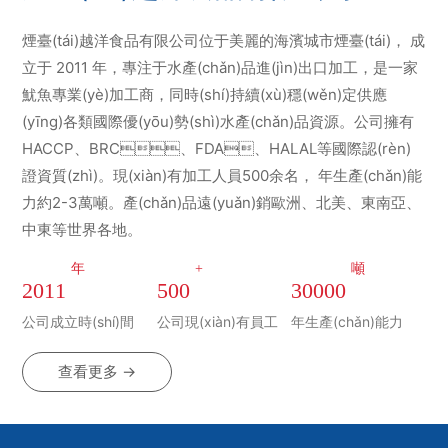
煙臺(tái)越洋食品有限公司位于美麗的海濱城市煙臺(tái)， 成
立于 2011 年，專注于水產(chǎn)品進(jìn)出口加工，是一家
魷魚專業(yè)加工商，同時(shí)持續(xù)穩(wěn)定供應
(yīng)各類國際優(yōu)勢(shì)水產(chǎn)品資源。公司擁有
HACCP、BRC、FDA、HALAL等國際認(rèn)
證資質(zhì)。現(xiàn)有加工人員500余名， 年生產(chǎn)能
力約2-3萬噸。產(chǎn)品遠(yuǎn)銷歐洲、北美、東南亞、
中東等世界各地。
年
+
噸
2011
500
30000
公司成立時(shí)間
公司現(xiàn)有員工
年生產(chǎn)能力
查看更多 →