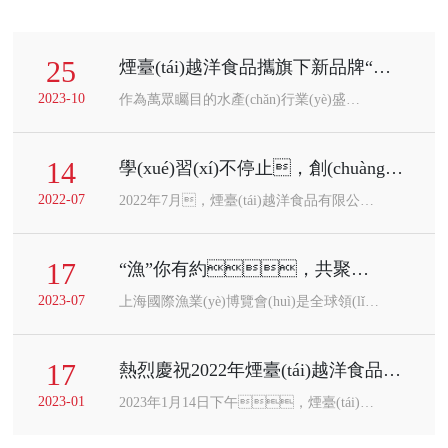
25
煙臺(tái)越洋食品攜旗下新品牌“海
極味”驚艷亮相第26屆中國國際漁業
2023-10
作為萬眾矚目的水產(chǎn)行業(yè)盛
(yè)博覽會(huì)(青島）
事，本屆漁博會(huì)吸引了來自51個(gè)
國家和地區(qū)超過1650家中外企業(yè)參
展，展出規(guī)模約11萬平方米，
14
學(xué)習(xí)不停止，創(chuàng)
體現(xiàn)了中國作為全球第一大水產
新正在路上——7月訪問學(xué)習
2022-07
2022年7月，煙臺(tái)越洋食品有限公司
(chǎn)品貿(mào)易國和最為活躍水產(chǎn)
(xí)季，煙臺(tái)越洋打造學(xué)習
策劃了多次訪問學(xué)習(xí)。董
品市場(chǎng)的重要地位，也為全球水產
(xí)創(chuàng)新型組織
事長呂麗女士親自帶隊(duì)，
(chǎn)行業(yè)發(fā)展提供了專業
赴多家行業(yè)內(nèi)企業(yè)訪問學(xué)
17
“漁”你有約，共聚
(yè)、高端、實(shí)效的交流合作商
習(xí)，全力打造學(xué)習(xí)創
貿(mào)平臺(tái)。
上?！獰熍_(tái)越洋食品有限
2023-07
上海國際漁業(yè)博覽會(huì)是全球領(lǐng)
(chuàng)新型組織。
公司誠邀您蒞臨第17屆上海國際漁
先的漁業(yè)展覽會(huì)、全球精品海
業(yè)博覽會(huì)E2B2-20！
鮮展示與貿(mào)易的平臺(tái),簡(jiǎn)稱上
海漁博會(huì)、上海漁業(yè)展、上海
17
熱烈慶祝2022年煙臺(tái)越洋食品年
海鮮展、World Seafood shanghai。
度總結(jié)大會(huì)暨先進(jìn)表彰
2023-01
2023年1月14日下午，煙臺(tái)越
大會(huì)圓滿召開！
洋食品有限公司2022年度總結(jié)大會(huì)
與2023年工作計(jì)劃大會(huì)暨2022年先