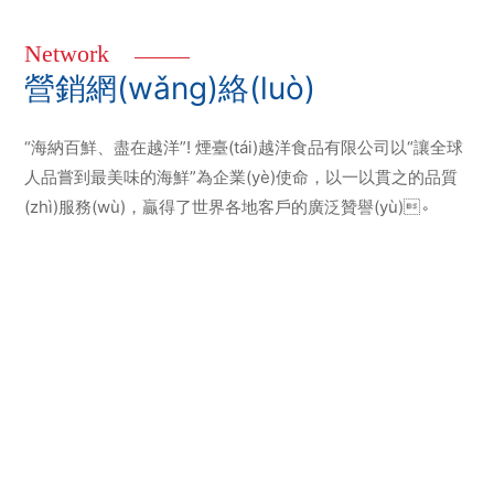
進(jìn)個(gè)人及集體表彰大會(huì)，在煙
臺(tái)市開發(fā)區(qū)越洋總部圓滿召
Network
開。
營銷網(wǎng)絡(luò)
“海納百鮮、盡在越洋”! 煙臺(tái)越洋食品有限公司以“讓全球
人品嘗到最美味的海鮮”為企業(yè)使命，以一以貫之的品質
(zhì)服務(wù)，贏得了世界各地客戶的廣泛贊譽(yù)。